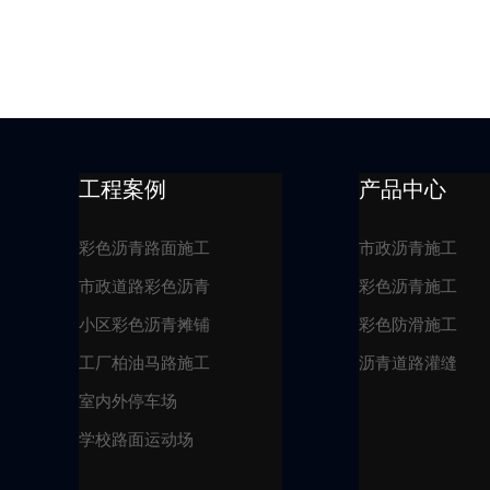
工程案例
产品中心
彩色沥青路面施工
市政沥青施工
市政道路彩色沥青
彩色沥青施工
小区彩色沥青摊铺
彩色防滑施工
工厂柏油马路施工
沥青道路灌缝
室内外停车场
学校路面运动场