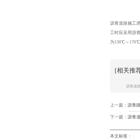
沥青道路施工
工时应采用沥
为130℃～17
[相关推荐
沥青道
上一篇：
沥青
下一篇：
沥青
本文标签：