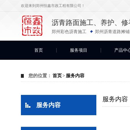
欢迎来到郑州恒鑫市政工程有限公司！
沥青路面施工、养护、修
郑州彩色沥青施工
郑州沥青道路摊铺
首页
服务项目
产品中
您的位置：
首页
>
服务内容
服务内容
服务内容