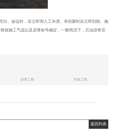
有空白、缺边时，应立即用入工补洒，有积聚时应立即刮除。施
应根据施工气温以及沥青标号确定，一般情况下，石油沥青宜
沥青工程
市政工程
返回列表