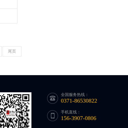
尾页
全国服务热线：
0371-86530822
手机直线：
156-3907-0806