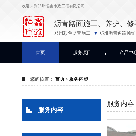
欢迎来到郑州恒鑫市政工程有限公司！
沥青路面施工、养护、修
郑州彩色沥青施工
郑州沥青道路摊铺
首页
服务项目
产品中
您的位置：
首页
>
服务内容
服务内容
服务内容