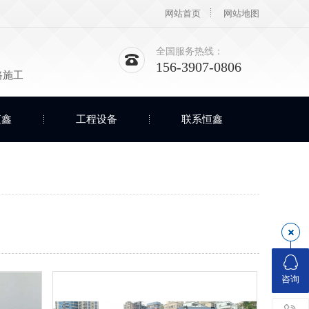
网站首页
网站地图
全国服务热线：
156-3907-0806
路施工
恒鑫
工程设备
联系恒鑫
咨询