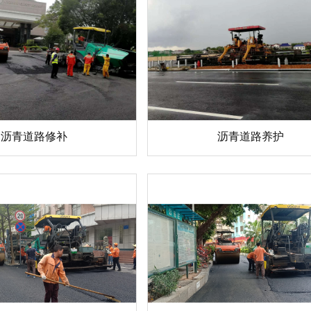
沥青道路修补
沥青道路养护