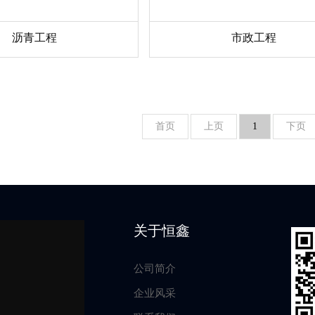
沥青工程
市政工程
首页
上页
1
下页
关于恒鑫
公司简介
企业风采