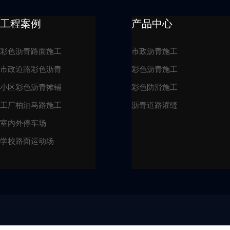
工程案例
产品中心
彩色沥青路面施工
市政沥青施工
市政道路彩色沥青
彩色沥青施工
小区彩色沥青摊铺
彩色防滑施工
工厂柏油马路施工
沥青道路灌缝
室内外停车场
学校路面运动场