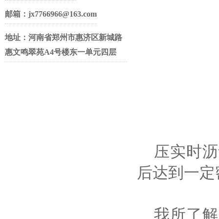
邮箱：jx7766966@163.com
地址：河南省郑州市惠济区新城路
惠文鸣翠苑A4号楼东一单元四层
压实时沥
后达到一定
我所了解