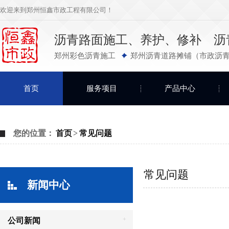
欢迎来到郑州恒鑫市政工程有限公司！
沥青路面施工、养护、修补 沥
郑州彩色沥青施工
郑州沥青道路摊铺（市政沥青
首页
服务项目
产品中心
您的位置：
首页
>
常见问题
常见问题
新闻中心
+
公司新闻