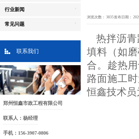
+
行业新闻
浏览次数： 3835 发布日期： 2020-01
+
常见问题
热拌沥青
填料（如磨
联系我们
合。趁热用
路面施工时
恒鑫技术员
郑州恒鑫市政工程有限公司
联系人：杨经理
手机：156-3907-0806