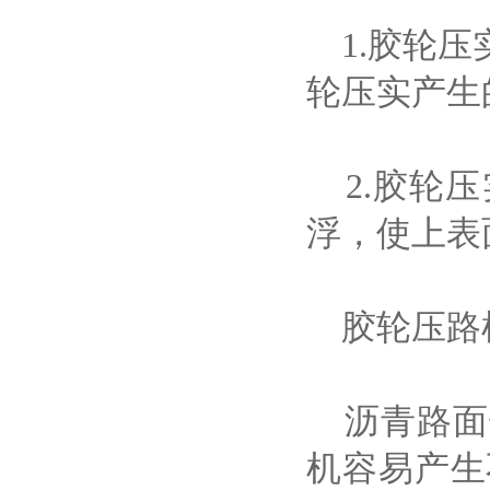
1.胶轮压
轮压实产生
2.胶轮压
浮，使上表
胶轮压路
沥青路面
机容易产生