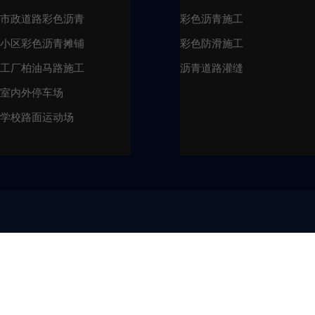
市政道路彩色沥青
彩色沥青施工
小区彩色沥青摊铺
彩色防滑施工
工厂柏油马路施工
沥青道路灌缝
室内外停车场
学校路面运动场