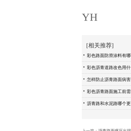
YH
[相关推荐]
彩色路面防滑涂料有哪
彩色沥青道路改色用什
怎样防止沥青路面病害
彩色沥青路面施工前需
沥青路和水泥路哪个更
上一篇：
沥青路面碾压出现