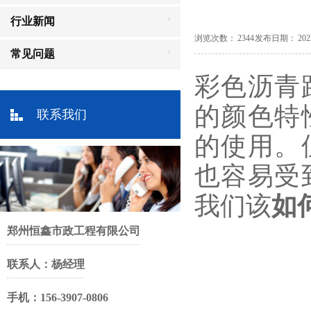
+
行业新闻
浏览次数： 2344 发布日期： 2022-03
+
常见问题
彩色沥青
的颜色特
联系我们
的使用。
也容易受
我们该
如
郑州恒鑫市政工程有限公司
联系人：杨经理
手机：156-3907-0806