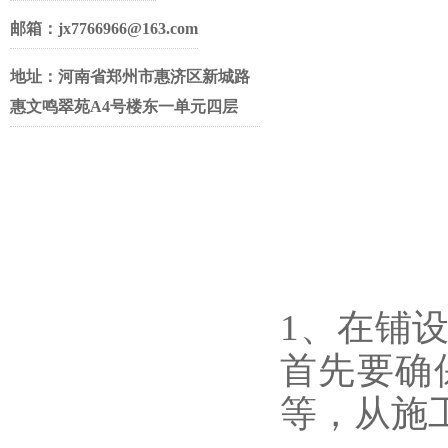
邮箱：jx7766966@163.com
地址：河南省郑州市惠济区新城路
惠文鸣翠苑A4号楼东一单元四层
1、在铺
首先要确
等，从施