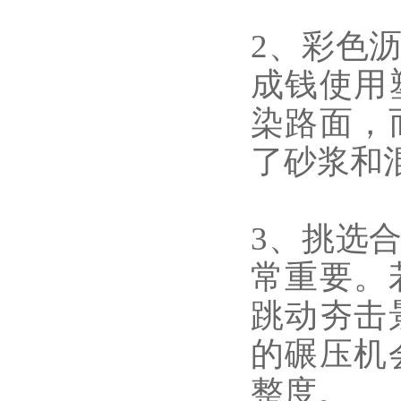
2、彩色
成钱使用
染路面，
了砂浆和
3、挑选
常重要。
跳动夯击
的碾压机
整度。