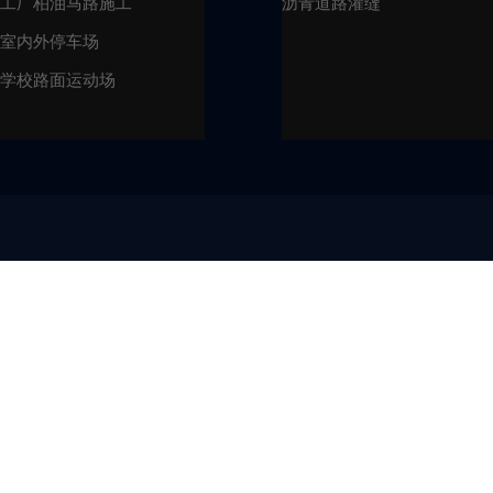
工厂柏油马路施工
沥青道路灌缝
室内外停车场
学校路面运动场