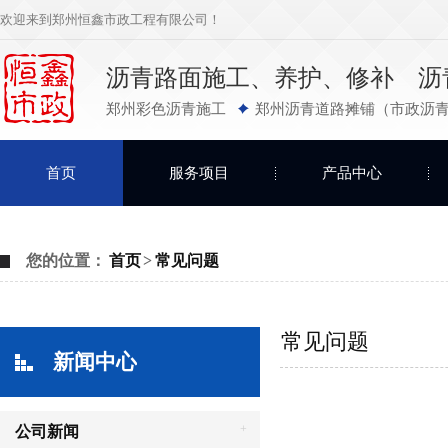
欢迎来到郑州恒鑫市政工程有限公司！
沥青路面施工、养护、修补 沥
郑州彩色沥青施工
郑州沥青道路摊铺（市政沥青
首页
服务项目
产品中心
您的位置：
首页
>
常见问题
常见问题
新闻中心
+
公司新闻