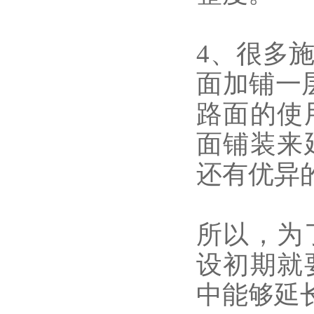
4、很多
面加铺一
路面的使
面铺装来
还有优异
所以，为
设初期就
中能够延