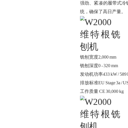
强劲、紧凑的履带式冷
统，确保了高日产量。
铣刨宽度2,000 mm
铣刨深度0 - 320 mm
发动机功率433 kW / 589 
排放标准EU Stage 3a / US 
工作质量 CE 30,000 kg