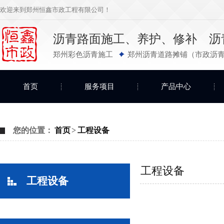
欢迎来到郑州恒鑫市政工程有限公司！
沥青路面施工、养护、修补 沥
郑州彩色沥青施工
郑州沥青道路摊铺（市政沥青
首页
服务项目
产品中心
您的位置：
首页
>
工程设备
工程设备
工程设备