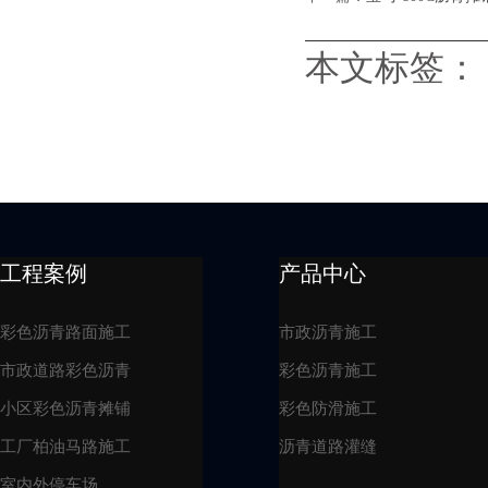
本文标签：
工程案例
产品中心
彩色沥青路面施工
市政沥青施工
市政道路彩色沥青
彩色沥青施工
小区彩色沥青摊铺
彩色防滑施工
工厂柏油马路施工
沥青道路灌缝
室内外停车场