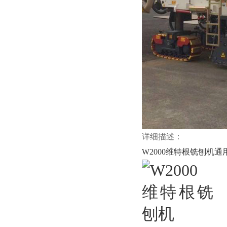
详细描述：
W2000维特根铣刨机