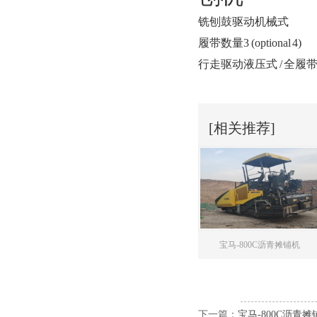
铣刨鼓驱动机械式
履带数量3 (optional 4)
行走驱动液压式 / 全履
[相关推荐]
宝马-800C沥青摊铺机
下一篇：
宝马-800C沥青摊