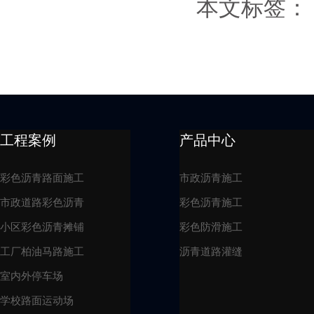
本文标签：
工程案例
产品中心
彩色沥青路面施工
市政沥青施工
市政道路彩色沥青
彩色沥青施工
小区彩色沥青摊铺
彩色防滑施工
工厂柏油马路施工
沥青道路灌缝
室内外停车场
学校路面运动场