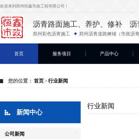
欢迎来到郑州恒鑫市政工程有限公司！
沥青路面施工、养护、修补 沥
郑州彩色沥青施工
郑州沥青道路摊铺（市政沥青
首页
服务项目
产品中心
您的位置：
首页
>
行业新闻
行业新闻
新闻中心
+
公司新闻