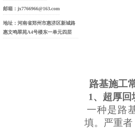
邮箱：jx7766966@163.com
地址：河南省郑州市惠济区新城路
惠文鸣翠苑A4号楼东一单元四层
路基施工常
1、超厚回
一种是路
填。严重者