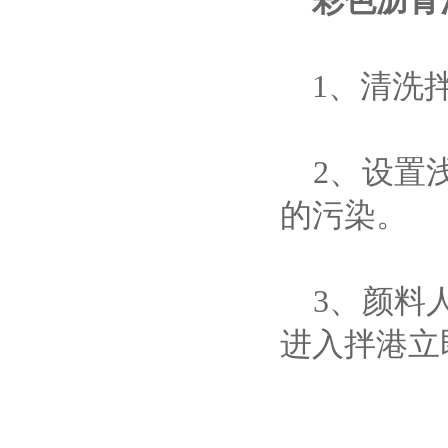
彩色沥青
1、清洗拌
2、设置浅
的污染。
3、颜料人
进入拌港立