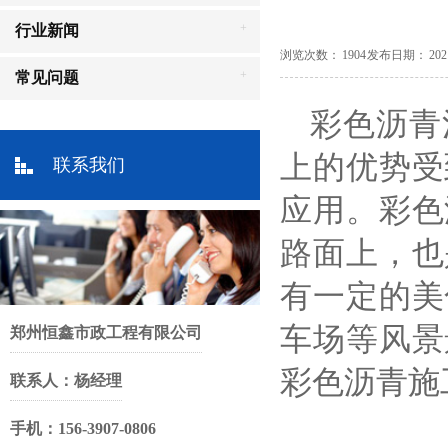
+
行业新闻
浏览次数： 1904 发布日期： 2021-04
+
常见问题
彩色沥青
上的优势受
联系我们
应用。彩色
路面上，也
有一定的美
车场等风景
郑州恒鑫市政工程有限公司
彩色沥青施
联系人：杨经理
手机：156-3907-0806