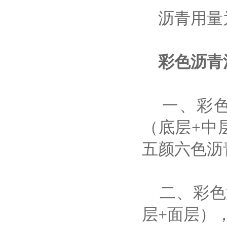
沥青用量为
彩色沥青
一、彩色
（底层+中
五颜六色沥
二、彩色
层+面层）