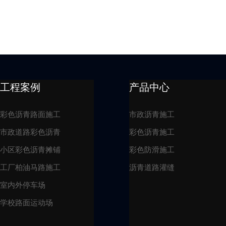
工程案例
产品中心
彩色沥青路面施工
市政沥青施工
市政道路彩色沥青
彩色沥青施工
小区彩色沥青摊铺
彩色防滑施工
工厂柏油马路施工
沥青道路灌缝
室内外停车场
学校路面运动场